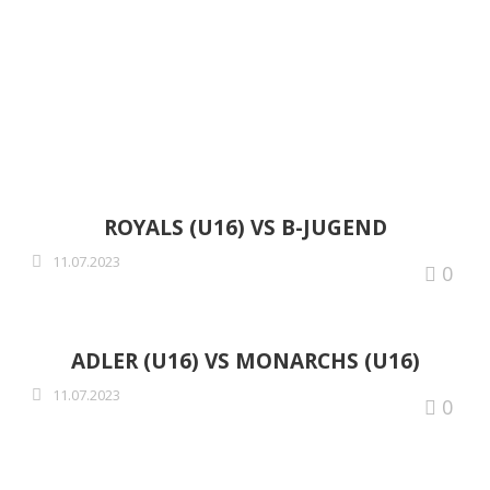
SPIELTAG BBSJBL 2023
(01./02.07.2023)
ROYALS (U16) VS B-JUGEND
11.07.2023
0
ADLER (U16) VS MONARCHS (U16)
11.07.2023
0