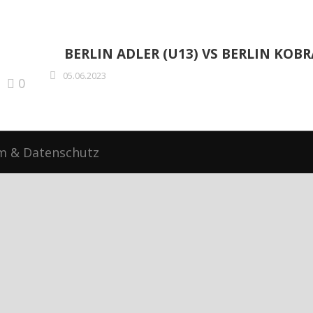
BERLIN ADLER (U13) VS BERLIN KOBR
05.06.2023
0
m
&
Datenschutz