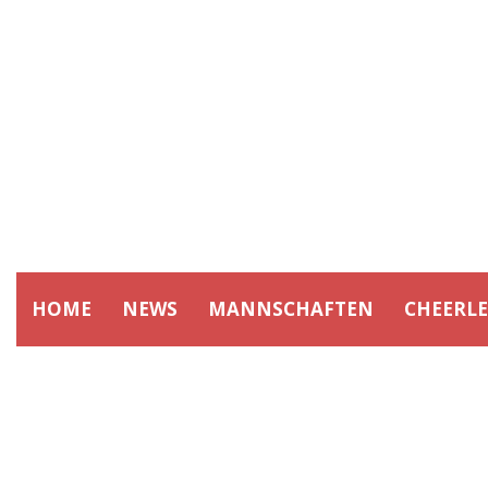
HOME
NEWS
MANNSCHAFTEN
CHEERL
SPIELTAG:
2