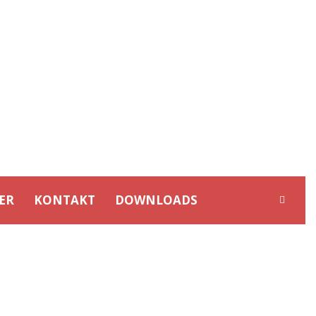
ER
KONTAKT
DOWNLOADS
/12.05.2019)