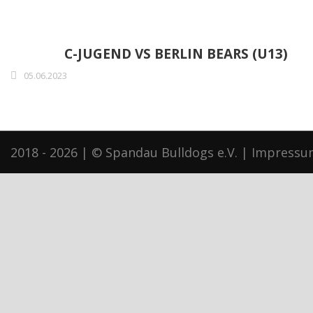
C-JUGEND VS BERLIN BEARS (U13)
05.06.2023
2018 - 2026 | © Spandau Bulldogs e.V. |
Impressu