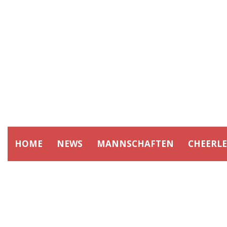
HOME
NEWS
MANNSCHAFTEN
CHEERL
SPIELTAG:
1