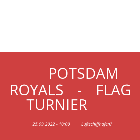
25.09.2022 BAMBINI-
TURNIER @POTSDAM
ROYALS
POTSDAM
ROYALS
-
FLAG
TURNIER
25.09.2022 - 10:00
Luftschiffhafen?