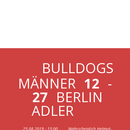
25.08.2019 BULLDOGS
MÄNNER VS BERLIN
ADLER
BULLDOGS
MÄNNER
12
-
27
BERLIN
ADLER
25.08.2019 - 15:00
Wahrscheinlich Helmut-