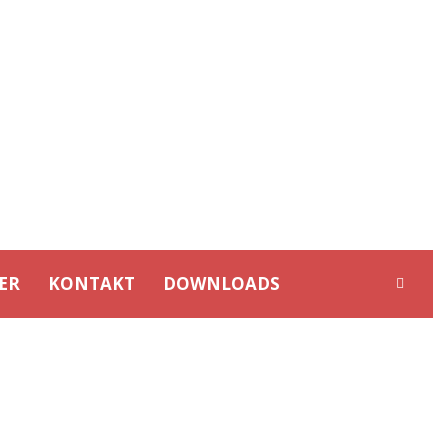
ER
KONTAKT
DOWNLOADS
S