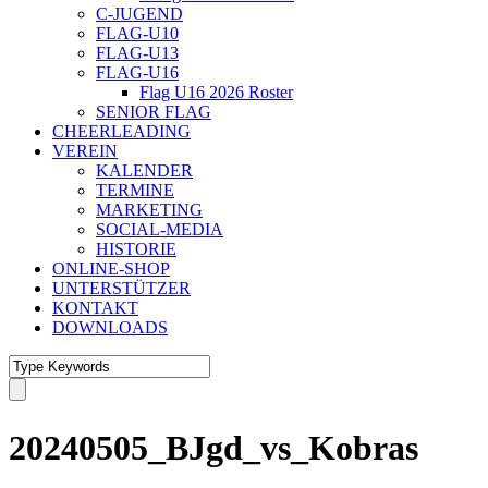
C-JUGEND
FLAG-U10
FLAG-U13
FLAG-U16
Flag U16 2026 Roster
SENIOR FLAG
CHEERLEADING
VEREIN
KALENDER
TERMINE
MARKETING
SOCIAL-MEDIA
HISTORIE
ONLINE-SHOP
UNTERSTÜTZER
KONTAKT
DOWNLOADS
20240505_BJgd_vs_Kobras