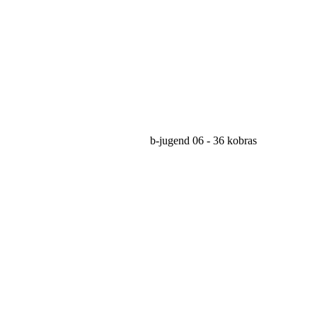
b-jugend
06
-
36
kobras