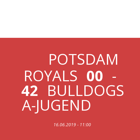
16.06.2019 ROYALS VS
A-JUGEND
POTSDAM
ROYALS
00
-
42
BULLDOGS
A-JUGEND
16.06.2019 - 11:00