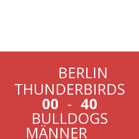
13.04.19
THUNDERBIRDS VS.
MÄNNER
BERLIN
THUNDERBIRDS
00
-
40
BULLDOGS
MÄNNER