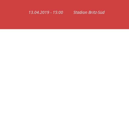
13.04.2019 - 15:00
Stadion Britz-Süd