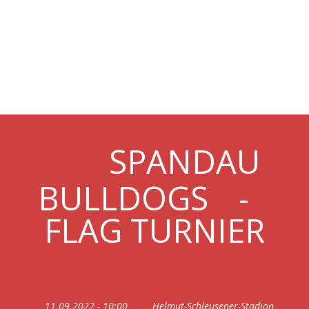
11.09.2022 BAMBINI-
TURNIER @SPANDAU
BULLDOGS
SPANDAU
BULLDOGS
-
FLAG TURNIER
11.09.2022 - 10:00
Helmut-Schleusener-Stadion