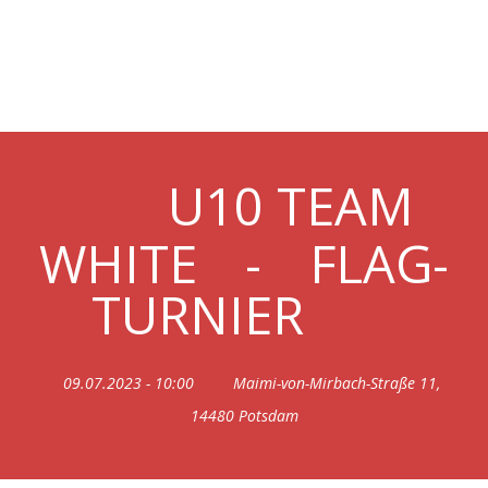
09.07. U10 TURNIER @
ROYALS
U10 TEAM
WHITE
-
FLAG-
TURNIER
09.07.2023 - 10:00
Maimi-von-Mirbach-Straße 11,
14480 Potsdam