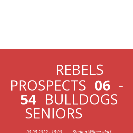
08.05.2022 REBELS
PROSPECTS VS.
BULLDOGS MÄNNER
REBELS
PROSPECTS
06
-
54
BULLDOGS
SENIORS
08.05.2022 - 15:00
Stadion Wilmersdorf