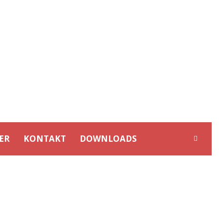
ER
KONTAKT
DOWNLOADS
EN