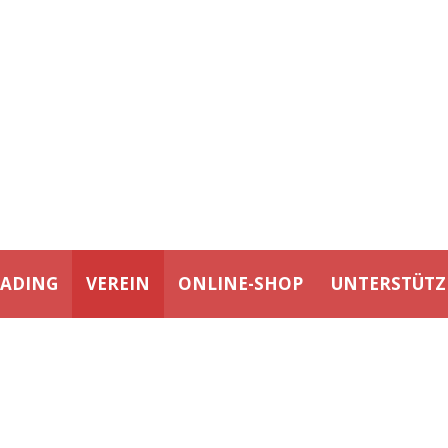
EADING
VEREIN
ONLINE-SHOP
UNTERSTÜTZ
RCHIV:
VERANSTALTUNG