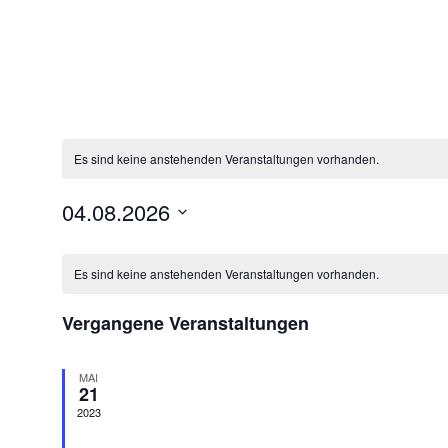
Es sind keine anstehenden Veranstaltungen vorhanden.
04.08.2026
Datum
Kalender
wählen.
Es sind keine anstehenden Veranstaltungen vorhanden.
von
Vergangene Veranstaltungen
Veranstaltungen
MAI
21
2023