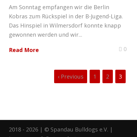
Am Sonntag empfangen wir die Berlin
Kobras zum Rückspiel in der B-Jugend-Liga.
Das Hinspiel in Wilmersdorf konnte knapp
gewonnen werden und wir...
0
Read More
‹ Previous
1
2
3
2018 - 2026 | © Spandau Bulldogs e.V. |