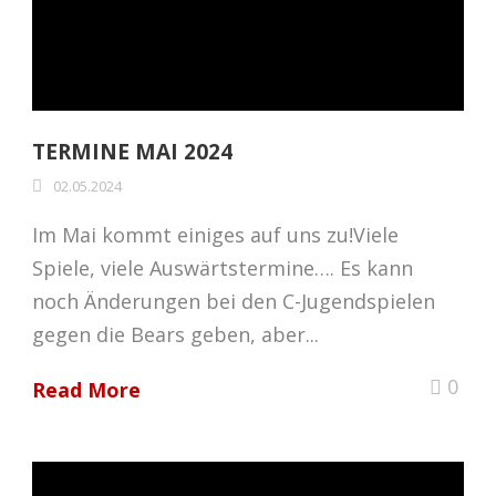
TERMINE MAI 2024
02.05.2024
Im Mai kommt einiges auf uns zu!Viele
Spiele, viele Auswärtstermine…. Es kann
noch Änderungen bei den C-Jugendspielen
gegen die Bears geben, aber...
0
Read More