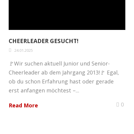
CHEERLEADER GESUCHT!
24.01.2025
🚩Wir suchen aktuell Junior und Senior-
Cheerleader ab dem Jahrgang 2013!🚩 Egal,
ob du schon Erfahrung hast oder gerade
erst anfangen möchtest –...
0
Read More