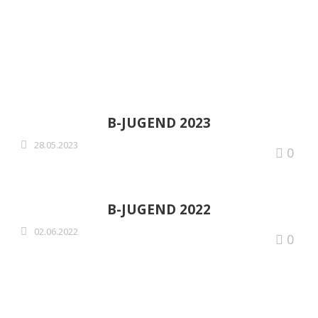
LIGA
B-JUGEND 2023
28.05.2023
0
B-JUGEND 2022
02.06.2022
0